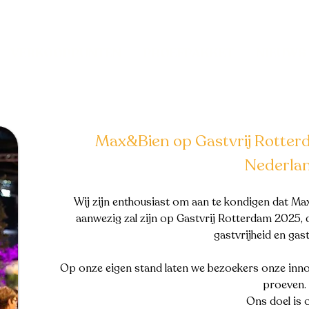
VERKOOPPUNTEN
PROEFPAKKET
NIEUWS
Max&Bien op Gastvrij Rotter
Nederla
Wij zijn enthousiast om aan te kondigen dat Max&
aanwezig zal zijn op Gastvrij Rotterdam 2025
gastvrijheid en ga
Op onze eigen stand laten we bezoekers onze inno
proeven.
Ons doel is 