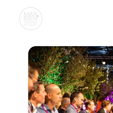
OVER ONS
PRODUCTEN