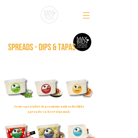
Jouw specialist in premium ambachtelijke
spreads en borrelgemak