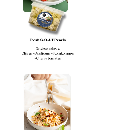
Fresh G.O.A.T Pearls
Griekse salade:
Olijven -Basilicum - Komkommer
-Cherry tomaten