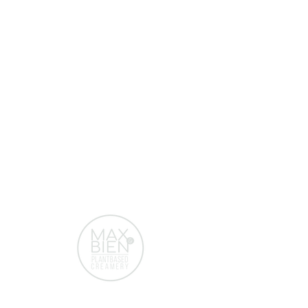
Bericht
Verzenden
Door Chefs
Voor Chefs