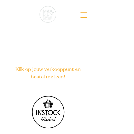
Onze producten zijn te
verkrijgen bij de volgende
verkooppunten:
Klik op jouw verkooppunt en
bestel meteen!