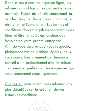
Dans le cas d’une boutique en ligne, les
informations obligatoires peuvent être par
exemple, l’ajout de détails concernant les
articles, les prix, les termes du contrat, la
résiliation et l’annulation. Les termes et
conditions doivent également contenir des
titres et être formulés en fonction des
besoins de votre propre entreprise.
Afin de vous assurer que vous respectez
pleinement vos obligations légales, nous
vous conseillons vivement de demander
conseil à un professionnel afin de mieux
comprendre quelles sont les exigences qui
vous concernent spécifiquement.
Cliquez ici
pour obtenir des informations
plus détaillées sur la création de vos
termes et conditions.